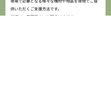
現場で必要となる様々な機材や物品を現物でご提
供いただくご支援方法です。
詳細は、事務局までお問合せください。
ご寄付はこちらから
お問合せはこちら
SUPPORTER
サポーターのご紹介はこちら
法人・個人